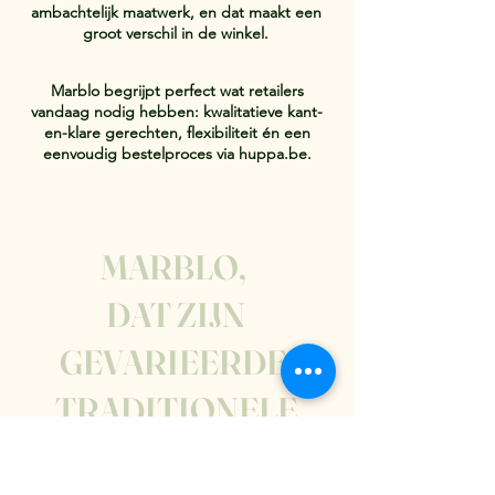
ambachtelijk maatwerk, en dat maakt een
groot verschil in de winkel.
Marblo begrijpt perfect wat retailers
vandaag nodig hebben: kwalitatieve kant-
en-klare gerechten, flexibiliteit én een
eenvoudig bestelproces via huppa.be.
MARBLO,
DAT ZIJN
GEVARIEERDE,
TRADITIONELE
MAALTIJDEN