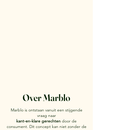
Over Marblo
Marblo is ontstaan vanuit een stijgende
vraag naar
kant-en-klare gerechten
door de
consument.
Dit concept kan niet zonder de