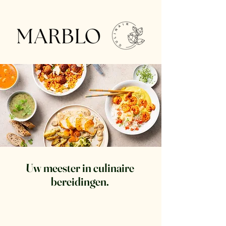
Uw meester in culinaire
bereidingen.